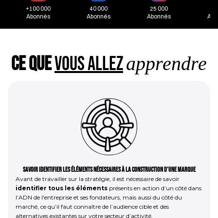
+100 000
40 000
25 000
30
Abonnés
Abonnés
Abonnés
Abo
Ce que
vous allez
apprendre
Savoir identifier les éléments nécessaires à la construction d’une marque
Avant de travailler sur la stratégie, il est nécessaire de savoir
identifier tous les éléments
présents en action d’un côté dans
l’ADN de l'entreprise et ses fondateurs, mais aussi du côté du
marché, ce qu’il faut connaître de l’audience cible et des
alternatives existantes sur votre secteur d’activité.