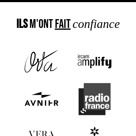
Ils
m'ont
fait
confiance